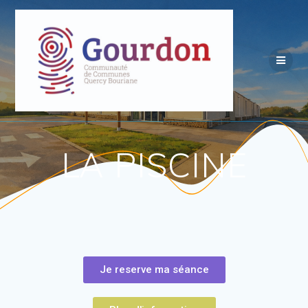
LA PISCINE
Je reserve ma séance