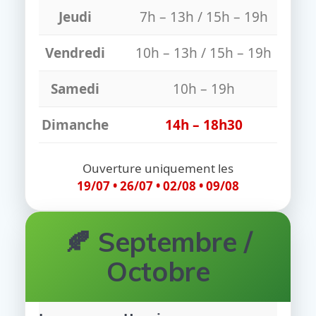
Jeudi
7h – 13h / 15h – 19h
Vendredi
10h – 13h / 15h – 19h
Samedi
10h – 19h
Dimanche
14h – 18h30
Ouverture uniquement les
19/07 • 26/07 • 02/08 • 09/08
🍂 Septembre /
Octobre