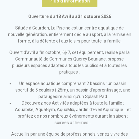
Plus d'information
Ouverture du 18 Avril au 31 octobre 2026
Située à Gourdon, La
Piscine
est un centre aquatique de
nouvelle génération, entièrement dédié au sport, à la remise en
forme, à la détente et aux loisirs pour toute la famille.
Ouvert d’avril à fin octobre, 6j/7, cet équipement, réalisé par la
Communauté de Communes Quercy Bouriane
, propose
plusieurs espaces adaptés à tous les publics et à toutes les
pratiques :
Un espace aquatique
comprenant 2 bassins : un bassin
sportif de 5 couloirs ( 25m), un bassin d’apprentissage, une
pataugeoire ainsi qu’un Splash Pad
Découvrez nos Activités adaptées à toute la famille :
Aquabike, AquaGym, AquaMix, Jardin d’Éveil Aquatique… et
profitez de nos nombreux événements durant la saison :
soirées à thèmes…
Accueillis par une équipe de professionnels, venez vivre des