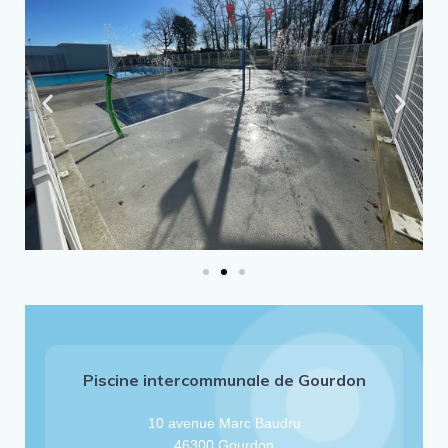
Piscine intercommunale de Gourdon
10 avenue Marc Baudru
46300 Gourdon