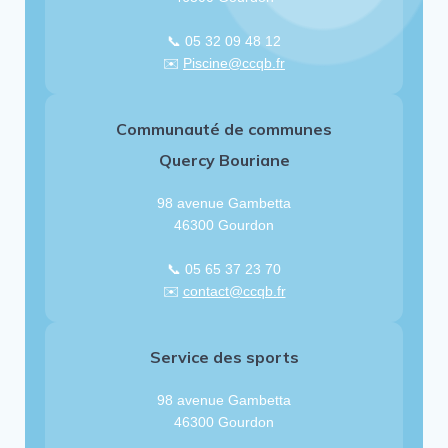
📞 05 32 09 48 12
✉️
Piscine@ccqb.fr
Communauté de communes
Quercy Bouriane
98 avenue Gambetta
46300 Gourdon
📞 05 65 37 23 70
✉️
contact@ccqb.fr
Service des sports
98 avenue Gambetta
46300 Gourdon